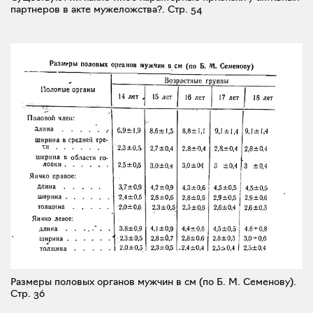
партнеров в акте мужеложства?.
Стр. 54
Размеры половых органов мужчин в см (по Б. М. Семенову).
Стр. 36