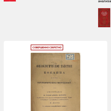
анализа
СОВЕРШЕННО СЕКРЕТНО