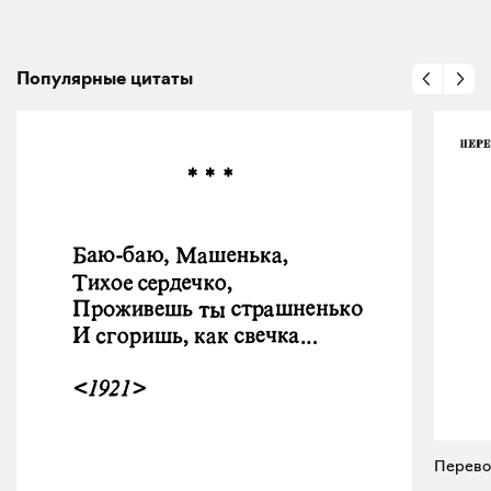
Популярные цитаты
Перевод