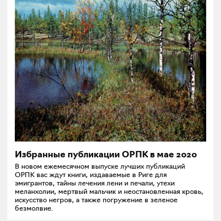
Избранные публикации ОРПК в мае 2020
В новом ежемесячном выпуске лучших публикаций
ОРПК вас ждут книги, издаваемые в Риге для
эмигрантов, тайны лечения лени и печали, утехи
меланхолии, мертвый мальчик и неостановленная кровь,
искусство негров, а также погружение в зеленое
безмолвие.