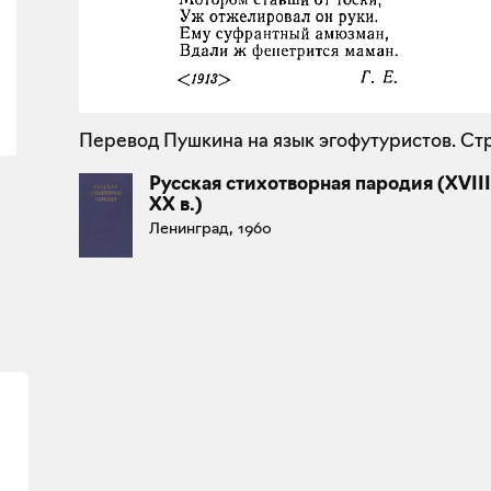
Перевод Пушкина на язык эгофутуристов. Стр
Русская стихотворная пародия (XVIII
XX в.)
Ленинград, 1960