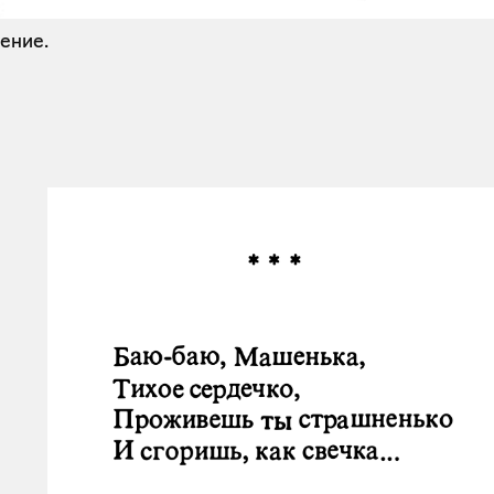
ение.