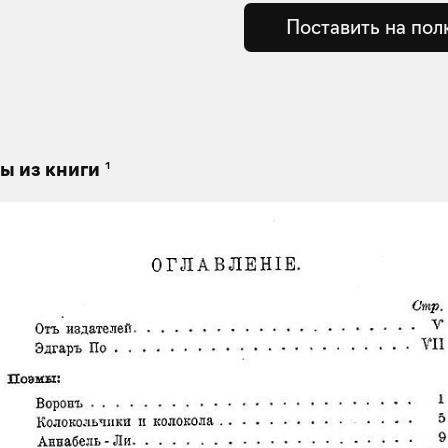
Поставить на пол
1
ы из книги