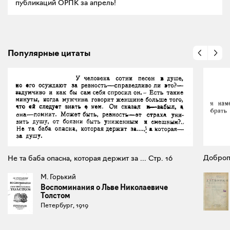
публикаций ОРПК за апрель!
Популярные цитаты
Доброп
Не та баба опасна, которая держит за ... Стр. 16
М. Горький
Воспоминания о Льве Николаевиче
Толстом
Петербург, 1919