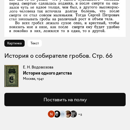
Картинка
Текст
История о собирателе гробов. Стр. 66
Е. Н. Водовозова
История одного детства
Москва, 1941
Поставить на полку
+
5