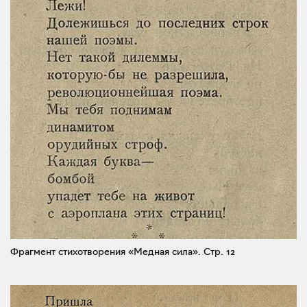
Фрагмент стихотворения «Медная сила».
Стр. 12