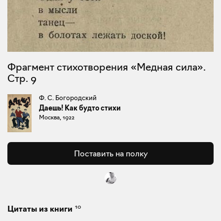
Фрагмент стихотворения «Медная сила».
Стр. 9
Ф. С. Богородский
Даешь! Как будто стихи
Москва, 1922
Поставить на полку
10
Цитаты из книги