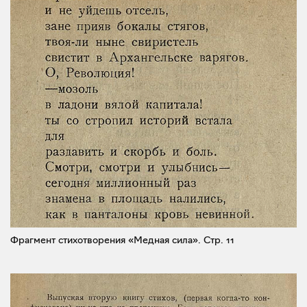
Фрагмент стихотворения «Медная сила».
Стр. 11