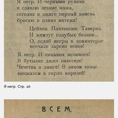
Я негр.
Стр. 26