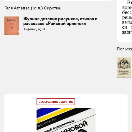
Галя Агладзе (10 л.) Сиротка.
Журнал детских рисунков, стихов и
рассказов «Райский орленок»
Тифлис, 1918
Польски
СОВЕРШЕННО СЕКРЕТНО