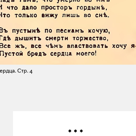
ердца.
Стр. 4