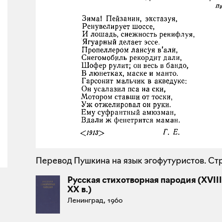
Перевод Пушкина на язык эгофутуристов. Стр
Русская стихотворная пародия (XVIII
XX в.)
Ленинград, 1960