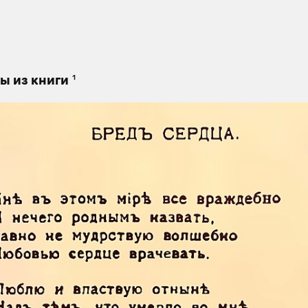
1
ы из книги