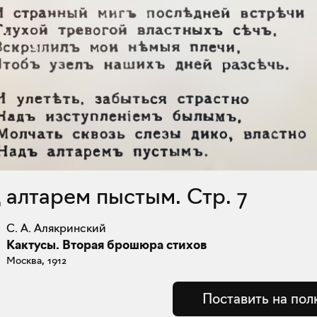
д алтарем пыстым. Стр. 7
С. А. Алякринский
Кактусы. Вторая брошюра стихов
Москва, 1912
Поставить на пол