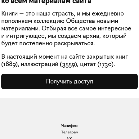
ко всем материалам сайта
Книги — это наша страсть, и мы ежедневно
пополняем коллекцию Общества новыми
материалами. Отбирая все самое интересное
и интригующее, мы создаем архив, который
будет постепенно раскрываться.
В настоящий момент на сайте закрытых книг
(
1889
), иллюстраций (
3559
), цитат (
1730
).
Получить доступ
Манифест
Телеграм
VK