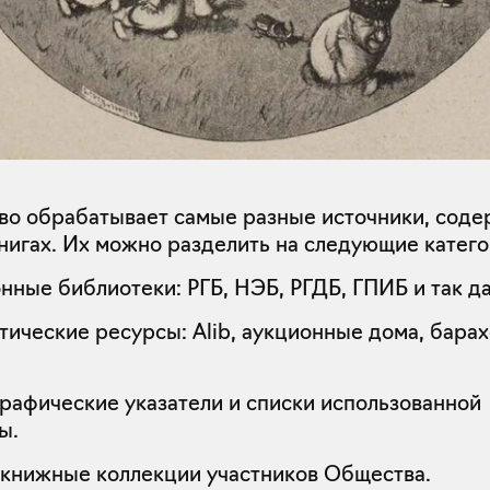
во обрабатывает самые разные источники, сод
книгах. Их можно разделить на следующие катего
нные библиотеки: РГБ, НЭБ, РГДБ, ГПИБ и так да
тические ресурсы: Alib, аукционные дома, барах
рафические указатели и списки использованной
ры.
книжные коллекции участников Общества.