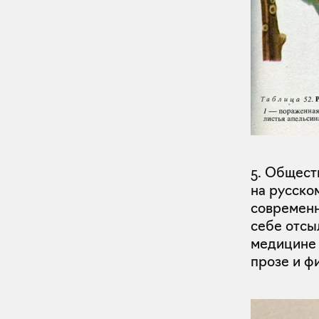
5. Общест
на русско
современн
себе отсы
медицине 
прозе и ф