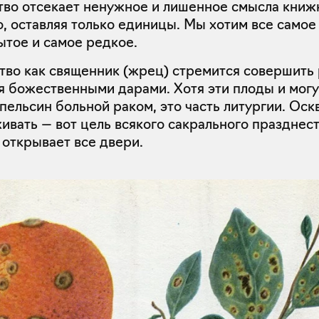
тво отсекает ненужное и лишенное смысла книж
, оставляя только единицы. Мы хотим все самое
ытое и самое редкое.
тво как священник (жрец) стремится совершить 
 божественными дарами. Хотя эти плоды и могу
апельсин больной раком, это часть литургии. Оск
ивать — вот цель всякого сакрального празднест
открывает все двери.