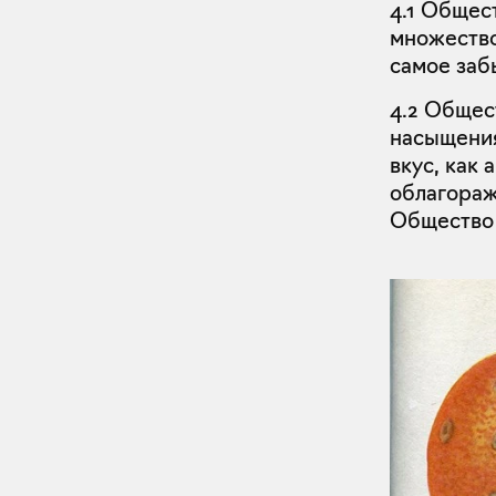
4.1 Общес
множество
самое заб
4.2 Общес
насыщения
вкус, как 
облагораж
Общество 