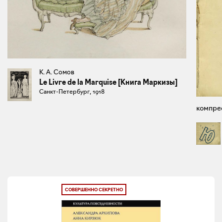
К. А. Сомов
Le Livre de la Marquise [Книга Маркизы]
Санкт-Петербург, 1918
компрес
СОВЕРШЕННО СЕКРЕТНО