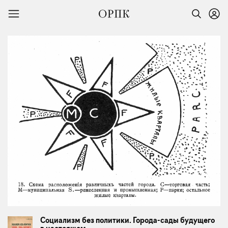
Социализм без политики. Города-сады будущего