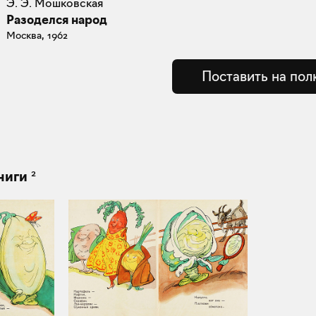
Э. Э. Мошковская
Разоделся народ
Москва, 1962
Поставить на пол
2
ниги