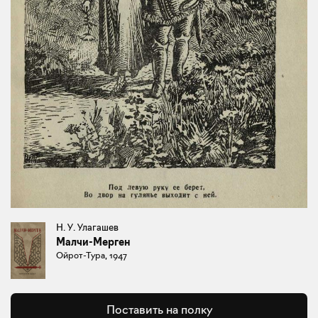
Н. У. Улагашев
Малчи-Мерген
Ойрот-Тура, 1947
Поставить на полку