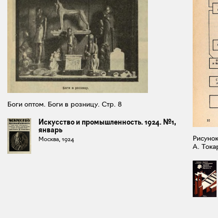
Боги оптом. Боги в розницу. Стр. 8
Искусство и промышленность. 1924. №1,
январь
Рисунок
Москва, 1924
А. Тока