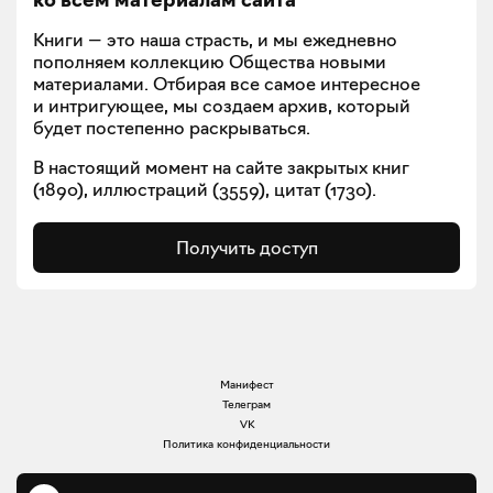
ко всем материалам сайта
Книги — это наша страсть, и мы ежедневно
пополняем коллекцию Общества новыми
материалами. Отбирая все самое интересное
и интригующее, мы создаем архив, который
будет постепенно раскрываться.
В настоящий момент на сайте закрытых книг
(
1890
), иллюстраций (
3559
), цитат (
1730
).
Получить доступ
Манифест
Телеграм
VK
Политика конфиденциальности