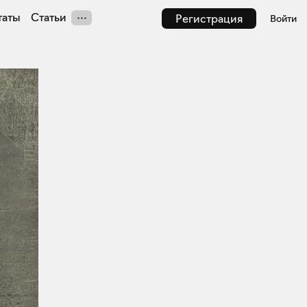
таты
Статьи
Регистрация
Войти