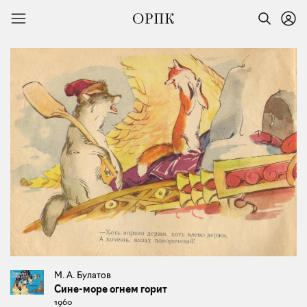
М. А. Булатов
Сине-море огнем горит
1960