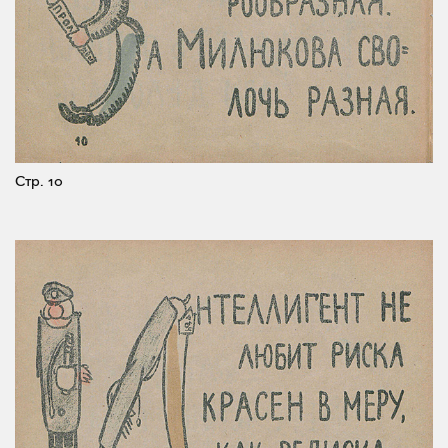
Стр. 10