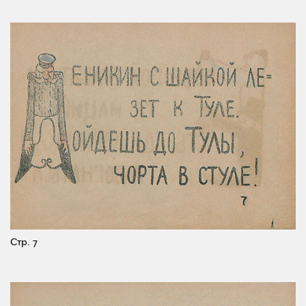
Стр. 7