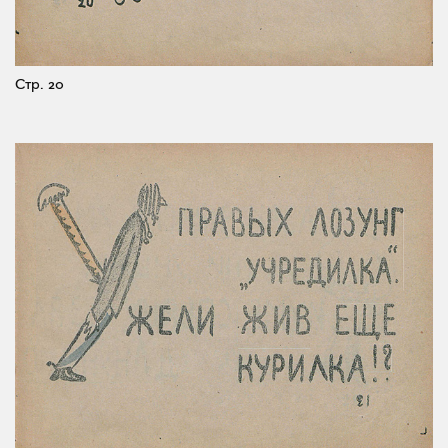
Стр. 20