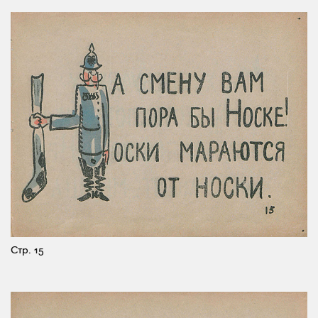
Стр. 15