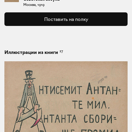
Москва, 1919
Поставить на полку
27
Иллюстрации из книги