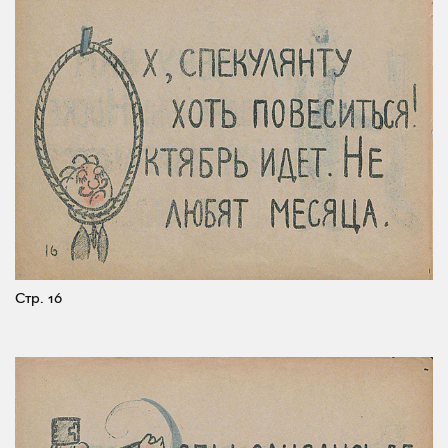
Стр. 16