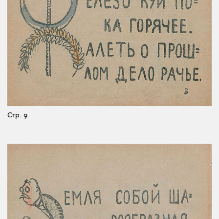
Стр. 9