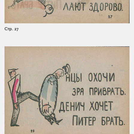
Стр. 27