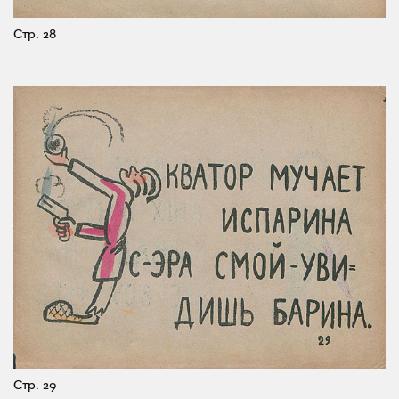
Стр. 28
Стр. 29