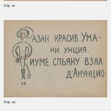
Стр. 21
Стр. 22