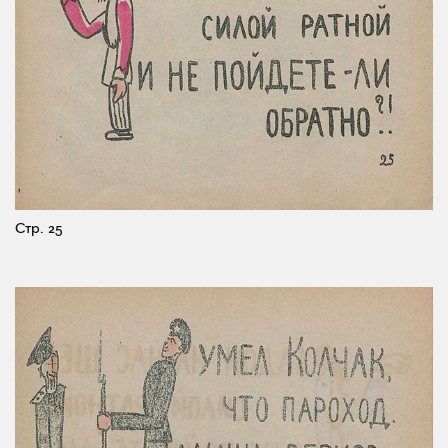
Стр. 25