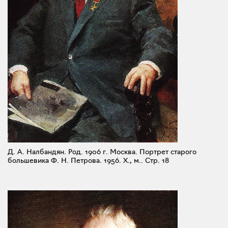
Д. А. Налбандян. Род. 1906 г. Москва. Портрет старого
большевика Ф. Н. Петрова. 1956. X., м..
Стр. 18