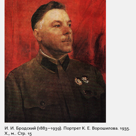
И. И. Бродский (1883—1939). Портрет К. Е. Ворошилова. 1935.
X., м..
Стр. 15