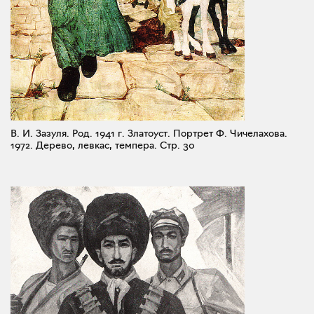
В. И. Зазуля. Род. 1941 г. Златоуст. Портрет Ф. Чичелахова.
1972. Дерево, левкас, темпера.
Стр. 30