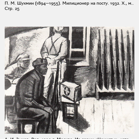
П. М. Шухмин (1894—1955). Милиционер на посту. 1932. X., м..
Стр. 25