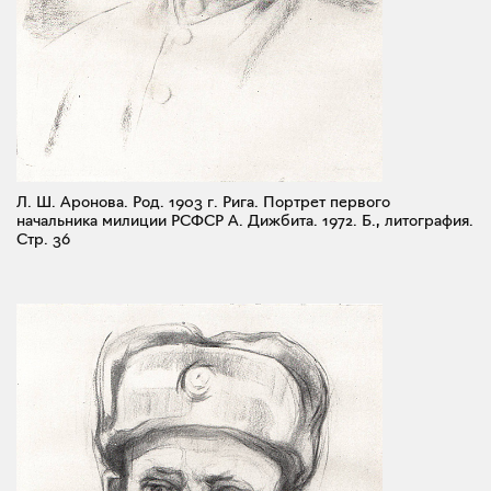
Л. Ш. Аронова. Род. 1903 г. Рига. Портрет первого
начальника милиции РСФСР А. Дижбита. 1972. Б., литография.
Стр. 36