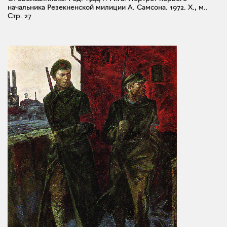
начальника Резекненской милиции А. Самсона. 1972. X., м..
Стр. 27