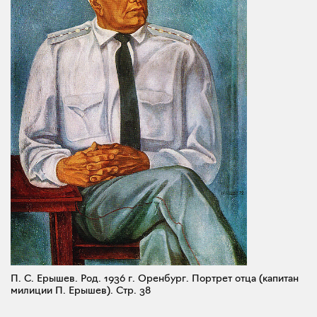
П. С. Ерышев. Род. 1936 г. Оренбург. Портрет отца (капитан
милиции П. Ерышев).
Стр. 38