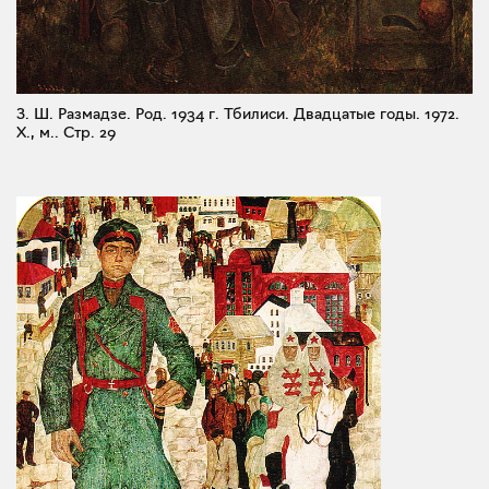
З. Ш. Размадзе. Род. 1934 г. Тбилиси. Двадцатые годы. 1972.
X., м..
Стр. 29