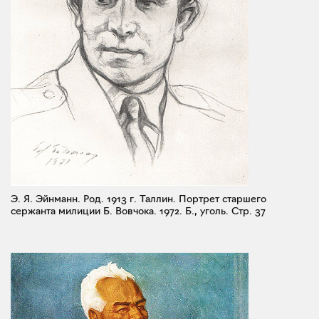
Э. Я. Эйнманн. Род. 1913 г. Таллин. Портрет старшего
сержанта милиции Б. Вовчока. 1972. Б., уголь.
Стр. 37