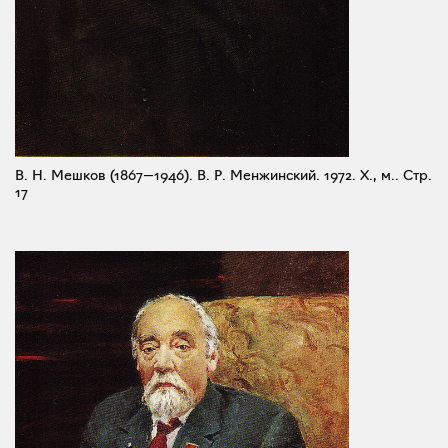
В. Н. Мешков (1867—1946). В. Р. Менжинский. 1972. X., м..
Стр.
17