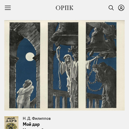
Н. Д. Филиппов
Мой дар