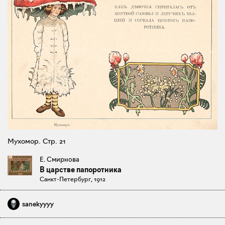
Мухомор. Стр. 21
Е. Смирнова
В царстве папоротника
Санкт-Петербург, 1912
sanekyyyy