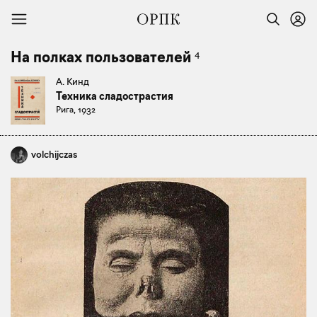
4
На полках пользователей
А. Кинд
Техника сладострастия
Рига, 1932
volchijczas