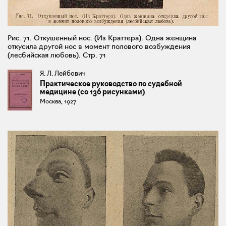
Рис. 71. Откушенный нос. (Из Краттера). Одна женщина
откусила другой нос в момент полового возбуждения
(лесбийская любовь). Стр. 71
Я. Л. Лейбович
Практическое руководство по судебной
медицине (со 136 рисунками)
Москва, 1927