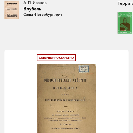
А. П. Иванов
Террито
Врубель
Санкт-Петербург, 1911
СОВЕРШЕННО СЕКРЕТНО