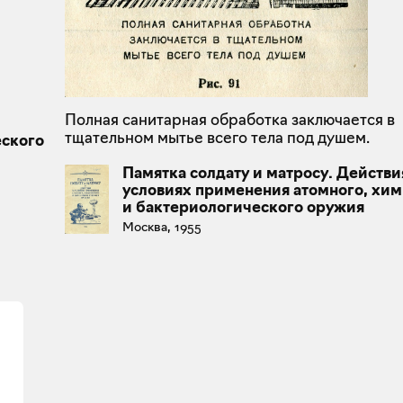
Полная санитарная обработка заключается в
тщательном мытье всего тела под душем.
еского
Памятка солдату и матросу. Действи
условиях применения атомного, хи
и бактериологического оружия
Москва, 1955