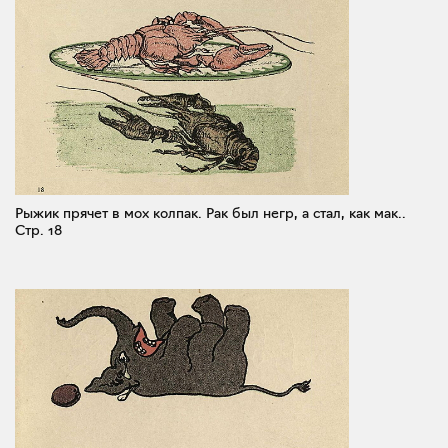
Рыжик прячет в мох колпак. Рак был негр, а стал, как мак..
Стр. 18