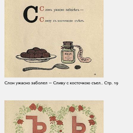
Слон ужасно заболел — Сливу с косточкою съел..
Стр. 19