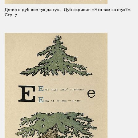
Дятел в дуб все тук да тук... Дуб скрипит: «Что там за стук?».
Стр. 7