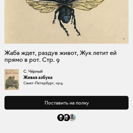
Жаба ждет, раздув живот, Жук летит ей
прямо в рот. Стр. 9
С. Чёрный
Живая азбука
Санкт-Петербург, 1914
Поставить на полку