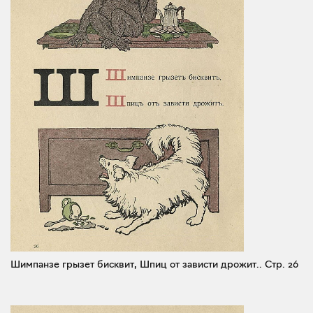
Шимпанзе грызет бисквит, Шпиц от зависти дрожит..
Стр. 26