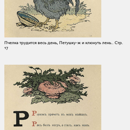
Пчелка трудится весь день, Петушку-ж и клюнуть лень..
Стр.
17