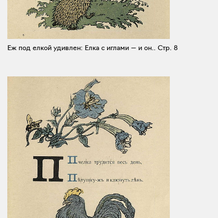
Еж под елкой удивлен: Елка с иглами — и он..
Стр. 8