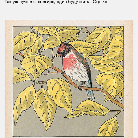
Так уж лучше я, снегирь, один буду жить..
Стр. 16