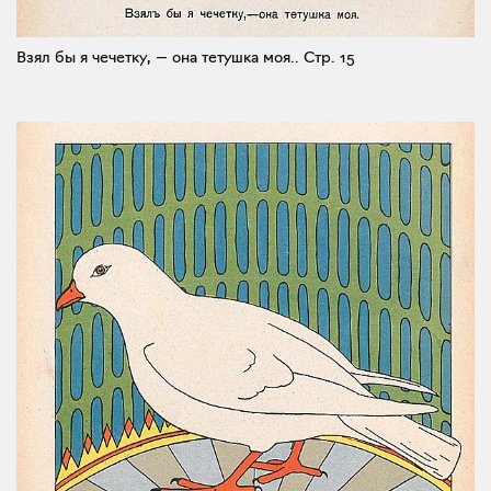
Взял бы я чечетку, — она тетушка моя..
Стр. 15