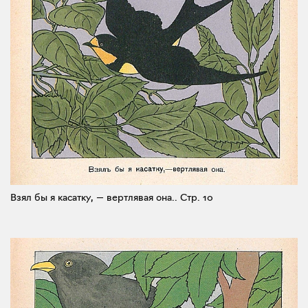
Взял бы я касатку, — вертлявая она..
Стр. 10