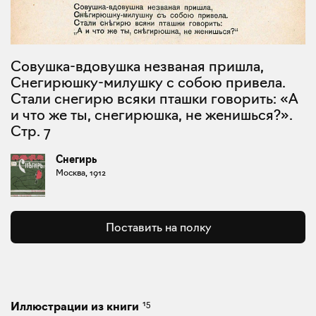
Совушка-вдовушка незваная пришла,
Снегирюшку-милушку с собою привела.
Стали снегирю всяки пташки говорить: «А
и что же ты, снегирюшка, не женишься?».
Стр. 7
Снегирь
Москва, 1912
Поставить на полку
15
Иллюстрации из книги