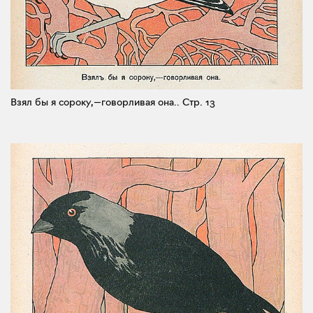
Взял бы я сороку,—говорливая она..
Стр. 13