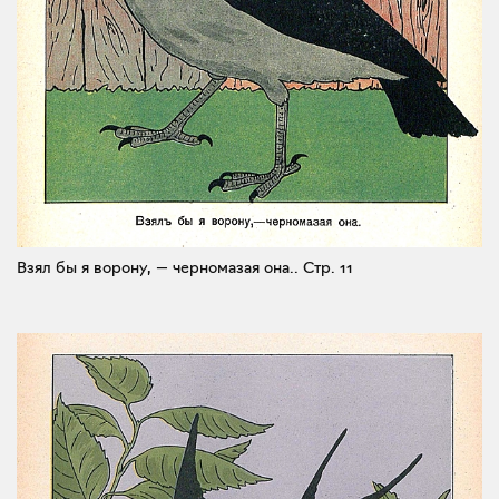
Взял бы я ворону, — черномазая она..
Стр. 11