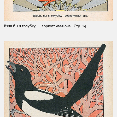
Взял бы я голубку, — воркотливая она..
Стр. 14