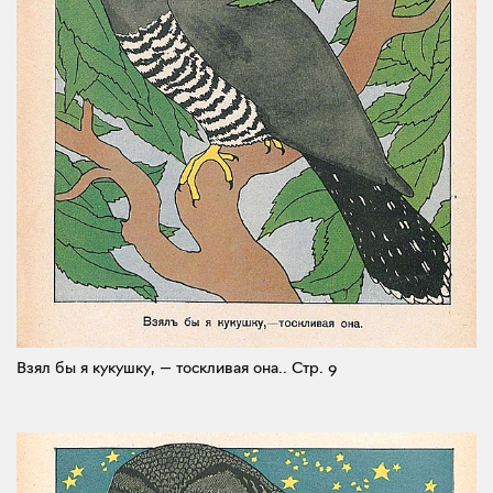
Взял бы я кукушку, — тоскливая она..
Стр. 9