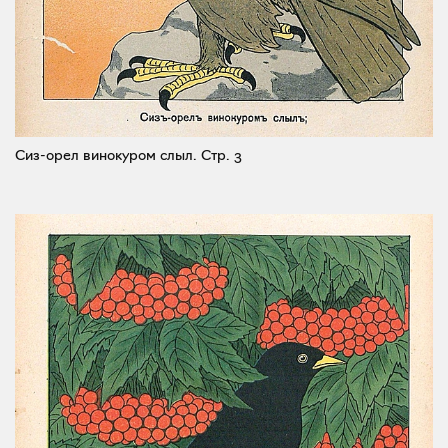
Сиз-орел винокуром слыл.
Стр. 3