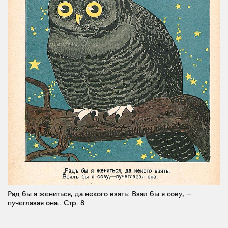
Рад бы я жениться, да некого взять: Взял бы я сову, —
пучеглазая она..
Стр. 8