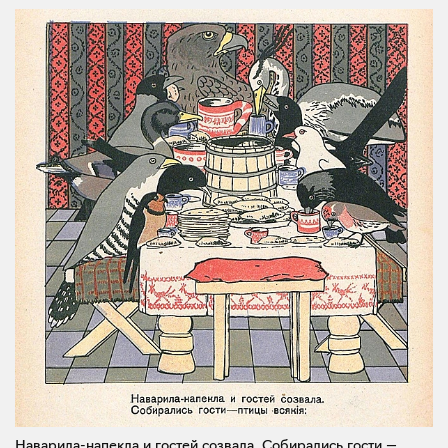
Наварила-напекла и гостей созвала. Собирались гости —