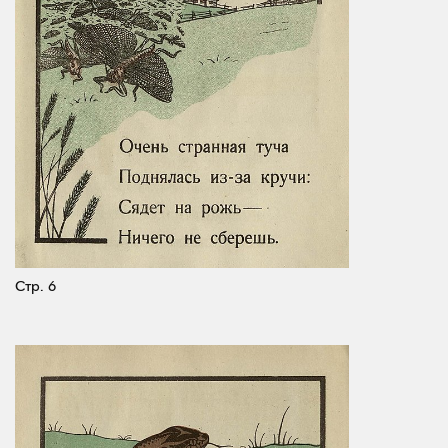
Стр. 6