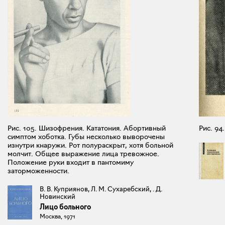
Рис. 105. Шизофрения. Кататония. Абортивный
Рис. 94
симптом хоботка. Губы несколько выворочены
изнутри кнаружи. Рот полураскрыт, хотя больной
молчит. Общее выражение лица тревожное.
Положение руки входит в пантомиму
заторможенности.
В. В. Куприянов, Л. М. Сухаребский, . Д.
Новинский
Лицо больного
Москва, 1971