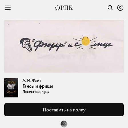
А. М. Флит
Гансы и фрицы
Ленинград, 1942
Поставить на полку