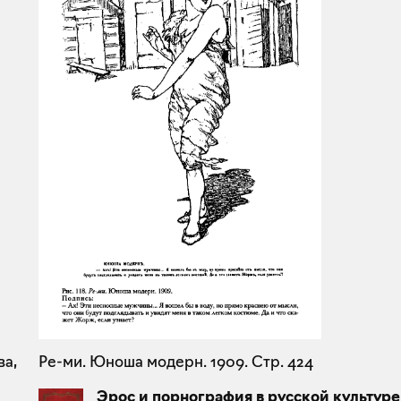
ва,
Ре-ми. Юноша модерн. 1909. Стр. 424
Эрос и порнография в русской культуре