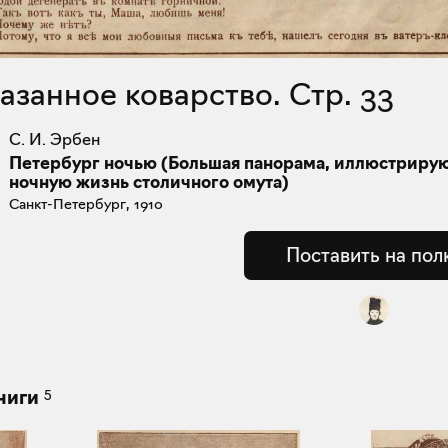
казанное коварство. Стр. 33
С. И. Эрбен
Петербург ночью (Большая панорама, иллюстриру
ночную жизнь столичного омута)
Санкт-Петербург, 1910
Поставить на пол
5
ниги