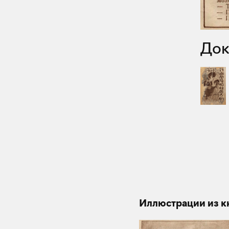
До
Иллюстрации из к