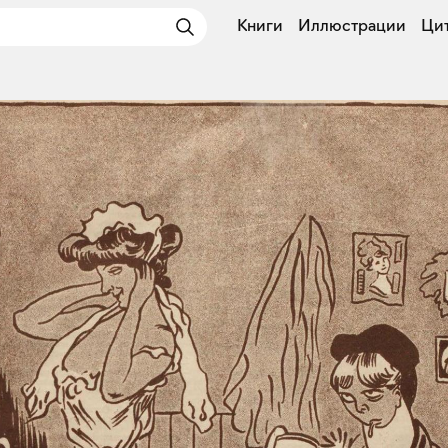
Книги
Иллюстрации
Ци