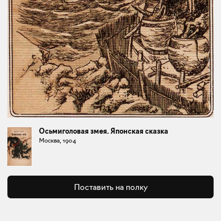
Осьмиголовая змея. Японская сказка
Москва, 1904
Поставить на полку