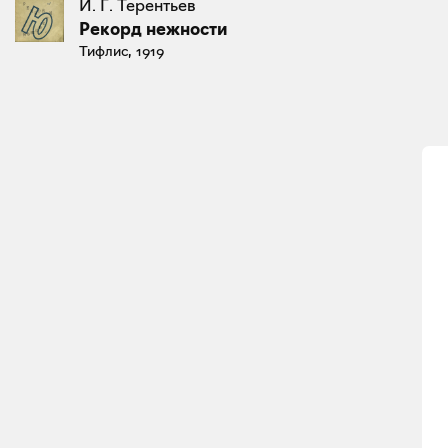
И. Г. Терентьев
Рекорд нежности
Тифлис, 1919