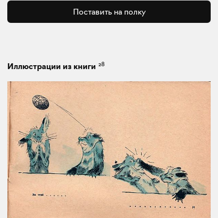
Поставить на полку
28
Иллюстрации из книги