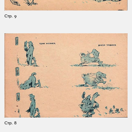
Стр. 9
Стр. 8