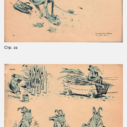
Стр. 22