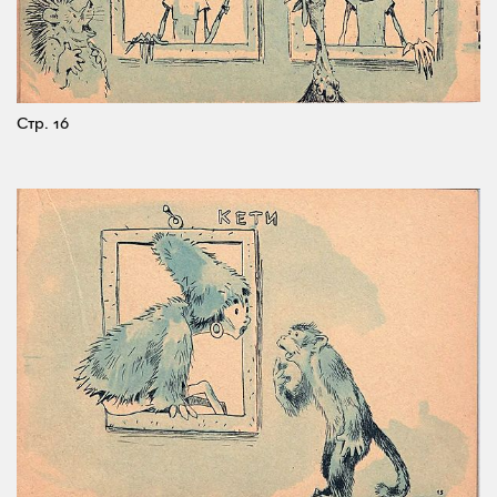
Стр. 16