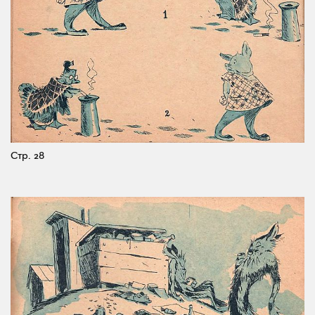
Стр. 28