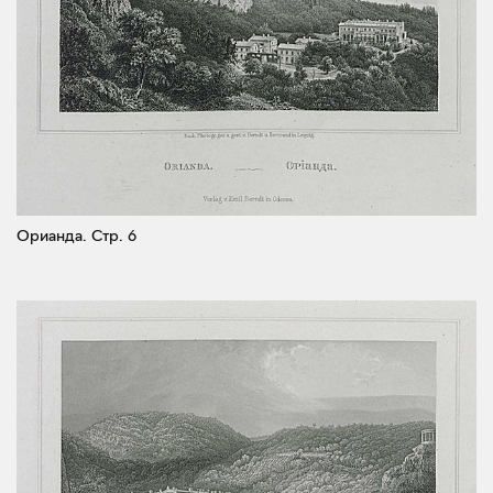
Орианда.
Стр. 6