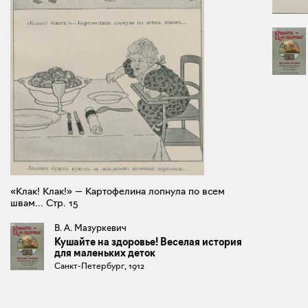
«Клак! Клак!» — Картофелина лопнула по всем
швам... Стр. 15
В. А. Мазуркевич
Кушайте на здоровье! Веселая история
для маленьких деток
Санкт-Петербург, 1912