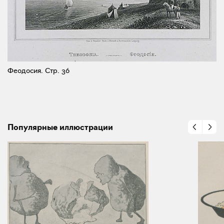
Феодосия.
Стр. 36
Популярные иллюстрации