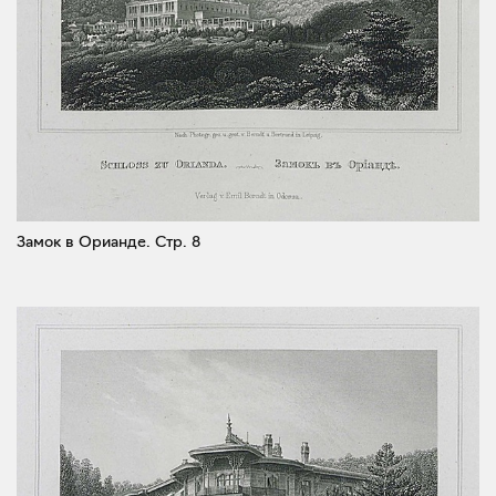
Замок в Орианде.
Стр. 8