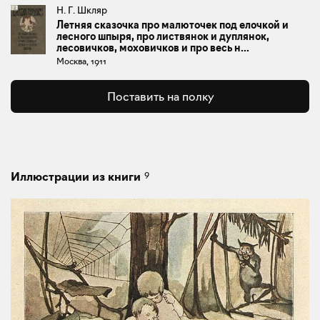
Н. Г. Шкляр
Летняя сказочка про малюточек под елочкой и
лесного шпыря, про листвянок и дуплянок,
лесовичков, моховичков и про весь н...
Москва, 1911
Поставить на полку
9
Иллюстрации из книги