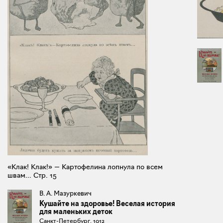
«Клак! Клак!» — Картофелина лопнула по всем
швам... Стр. 15
В. А. Мазуркевич
Кушайте на здоровье! Веселая история
для маленьких деток
Санкт-Петербург, 1912