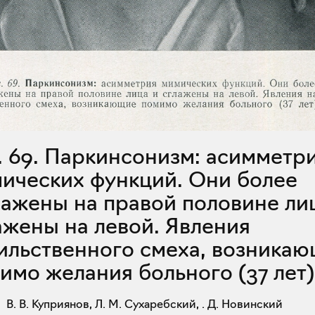
ических функций. Они более
ажены на правой половине ли
ажены на левой. Явления
ильственного смеха, возника
имо желания больного (37 лет)
В. В. Куприянов, Л. М. Сухаребский, . Д. Новинский