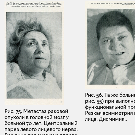
Рис. 56. Та же больн
рис. 55) при выполн
функциональной пр
Рис. 75. Метастаз раковой
Резкая асимметрия 
опухоли в головной мозг у
лица. Дисмимия..
больной 70 лет. Центральный
парез левого лицевого нерва.