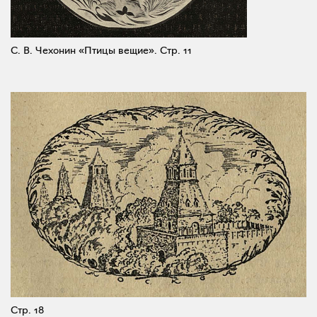
С. В. Чехонин «Птицы вещие».
Стр. 11
Стр. 18