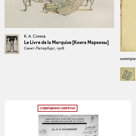
К. А. Сомов
Le Livre de la Marquise [Книга Маркизы]
Санкт-Петербург, 1918
компрес
СОВЕРШЕННО СЕКРЕТНО