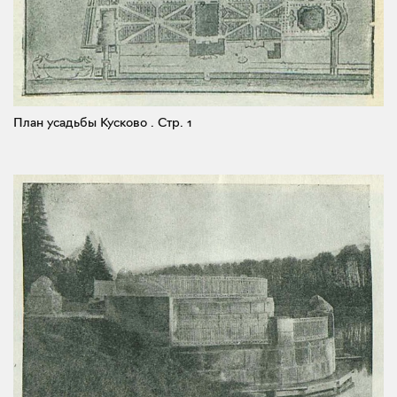
План усадьбы Кусково .
Стр. 1