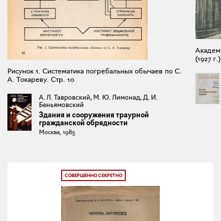
Академ
(1927 г.
Рисунок 1. Систематика погребальных обычаев по С.
А. Токареву. Стр. 10
А. Л. Тавровский, М. Ю. Лимонад, Д. И.
Беньямовский
Здания и сооружения траурной
гражданской обрядности
Москва, 1985
СОВЕРШЕННО СЕКРЕТНО