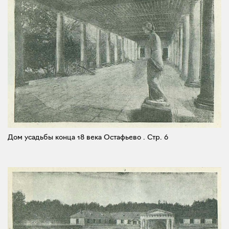
Дом усадьбы конца 18 века Остафьево .
Стр. 6