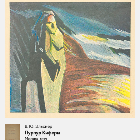
В. Ю. Эльснер
Пурпур Киферы
Москва, 1913