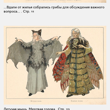
...Вдали от жилья собрались грибы для обсуждения важного
вопроса... .
Стр. 11
Летучая мышь. Мертвая голова..
Стр. 23