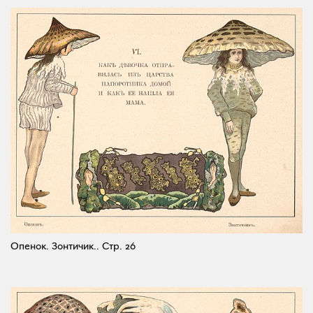
Опенок. Зонтичик..
Стр. 26