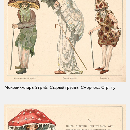
Моховик-старый гриб. Старый груздь. Сморчок..
Стр. 15