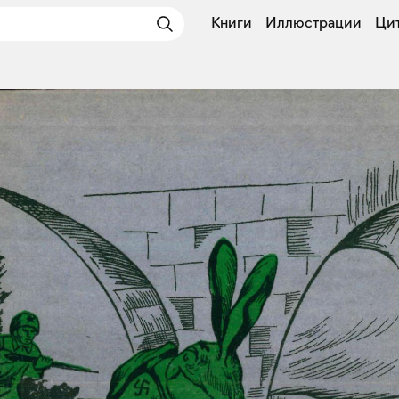
Книги
Иллюстрации
Ци