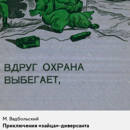
М. Вадбольский
Приключения «зайца»-диверсанта