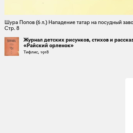
Шура Попов (6 л.) Нападение татар на посудный заво
Стр. 8
Журнал детских рисунков, стихов и расска
«Райский орленок»
Тифлис, 1918