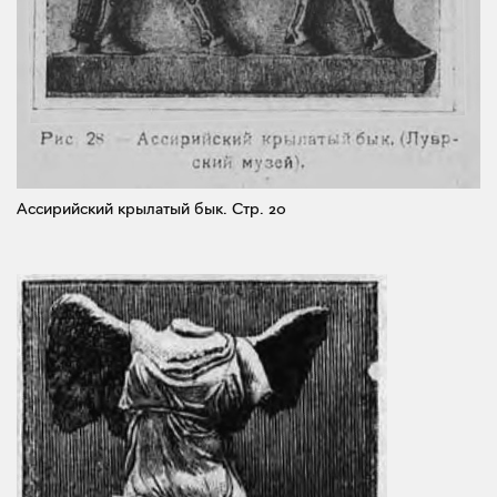
Ассирийский крылатый бык.
Стр. 20