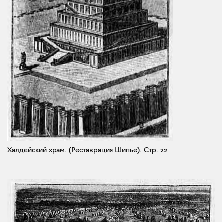
Халдейский храм. (Реставрация Шипье).
Стр. 22