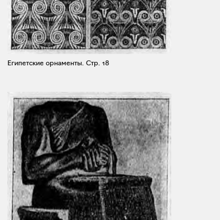
Египетские орнаменты.
Стр. 18