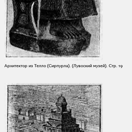
Архитектор из Телло (Сирпурла). (Лувоский музей).
Стр. 19