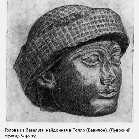
Голова из базальта, найденная в Телло (Вавилон). (Лувоский
музей).
Стр. 19