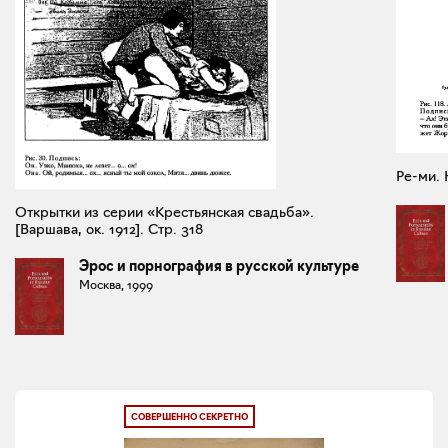
Ре-ми. 
Открытки из серии «Крестьянская свадьба».
[Варшава, ок. 1912]. Стр. 318
Эрос и порнография в русской культуре
Москва, 1999
СОВЕРШЕННО СЕКРЕТНО