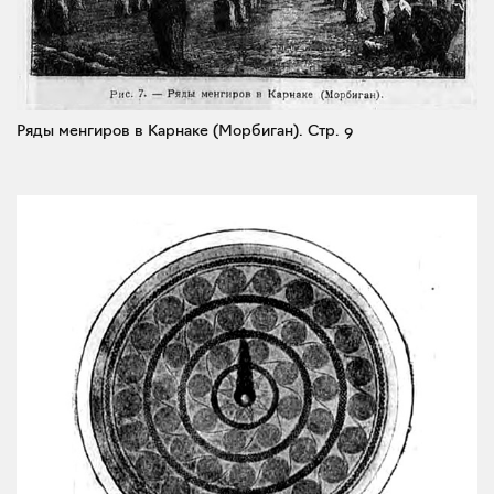
Ряды менгиров в Карнаке (Морбиган).
Стр. 9