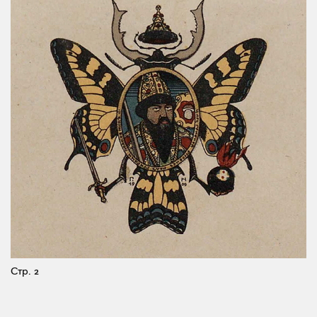
Стр. 2