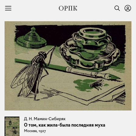
Д. Н. Мамин-Сибиряк
О том, как жила-была последняя муха
Москва, 1927