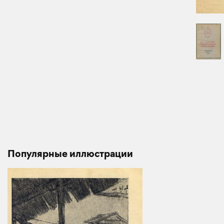
Популярные иллюстрации