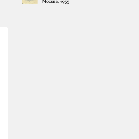
Москва, 1955