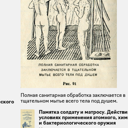
Полная санитарная обработка заключается в
тщательном мытье всего тела под душем.
еского
Памятка солдату и матросу. Действи
условиях применения атомного, хи
и бактериологического оружия