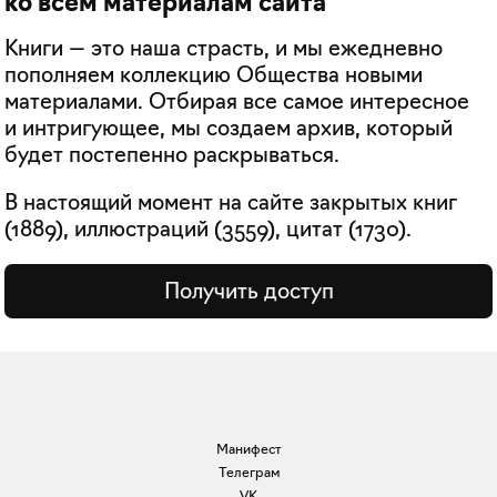
ко всем материалам сайта
Книги — это наша страсть, и мы ежедневно
пополняем коллекцию Общества новыми
материалами. Отбирая все самое интересное
и интригующее, мы создаем архив, который
будет постепенно раскрываться.
В настоящий момент на сайте закрытых книг
(
1889
), иллюстраций (
3559
), цитат (
1730
).
Получить доступ
Манифест
Телеграм
VK