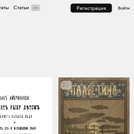
таты
Статьи
Регистрация
Войти