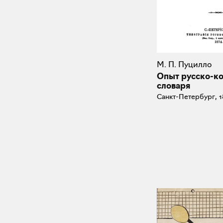
М. П. Пуцилло
Опыт русско-к
словаря
Санкт-Петербург, 1