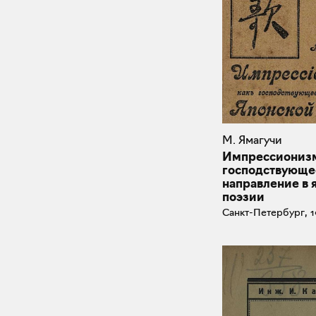
М. Ямагучи
Импрессионизм
господствующе
направление в 
поэзии
Санкт-Петербург, 1