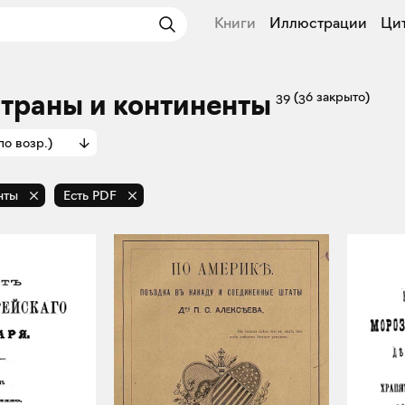
Книги
Иллюстрации
Ци
Страны и континенты
39
(36 закрыто)
по возр.)
нты
Есть PDF