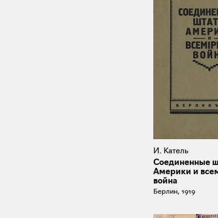
И. Катель
Соединенные ш
Америки и все
война
Берлин, 1919