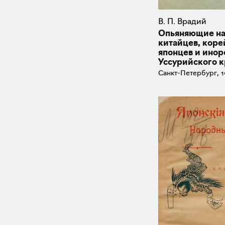
В. П. Врадий
Опьяняющие на
китайцев, коре
японцев и ино
Уссурийского к
Санкт-Петербург, 