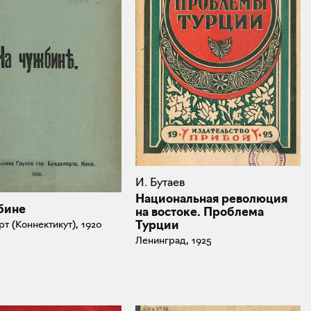
И. Бутаев
Национальная революция
бине
на востоке. Проблема
Турции
т (Коннектикут), 1920
Ленинград, 1925