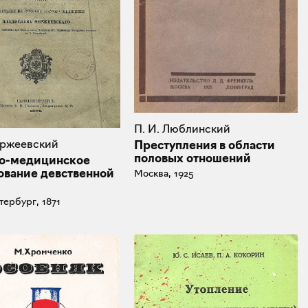
П. И. Люблинский
ержеевский
Преступления в области
половых отношений
о-медицинское
ование девственной
Москва, 1925
тербург, 1871