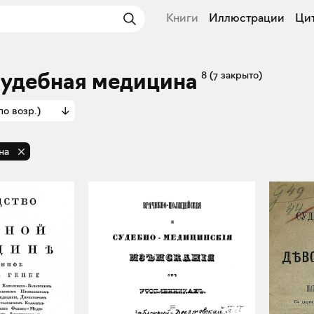
Книги
Иллюстрации
Ци
Судебная медицина
8
(7 закрыто)
по возр.)
на