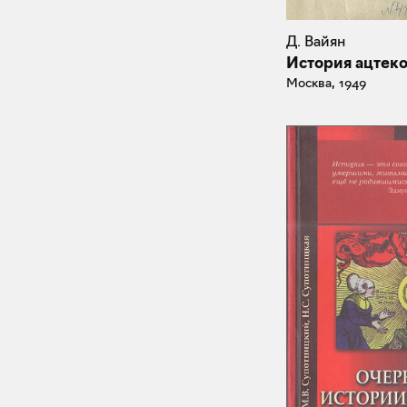
Д. Вайян
История ацтек
Москва, 1949