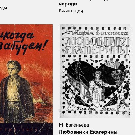
народа
1992
Казань, 1914
М. Евгеньева
Любовники Екатерины