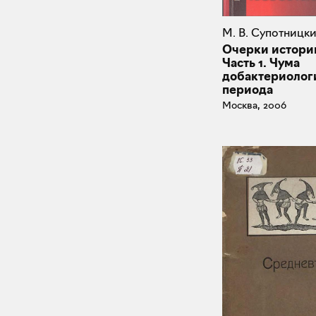
М. В. Супотницк
Очерки истори
Часть 1. Чума
добактериолог
периода
Москва, 2006