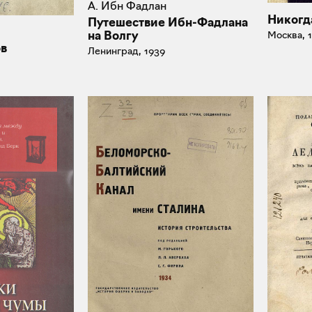
А. Ибн Фадлан
Никогд
Путешествие Ибн-Фадлана
на Волгу
Москва, 
ов
Ленинград, 1939