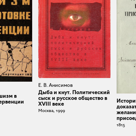
Е. В. Анисимов
Дыба и кнут. Политический
шизм в
сыск и русское общество в
Истори
тервенции
XVIII веке
доказат
Москва, 1999
желани
присое
1815