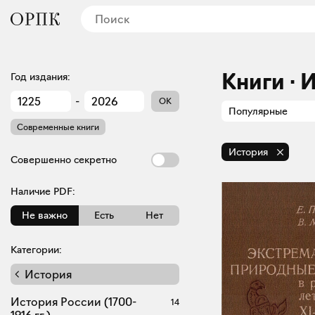
Книги · 
Год издания:
-
OK
Популярные
Современные книги
История
Совершенно секретно
Наличие PDF:
Не важно
Есть
Нет
Категории:
История
История России (1700-
14