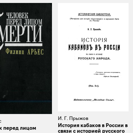
И. Г. Прыжов
с
История кабаков в России в
к перед лицом
связи с историей русского