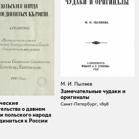
М. И. Пыляев
Замечательные чудаки и
оригиналы
ческие
Санкт-Петербург, 1898
ельства о давнем
и польского народа
диниться к Poccии