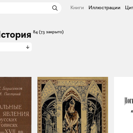
Книги
Иллюстрации
Ци
История
84
(73 закрыто)