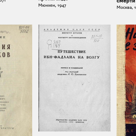
871
смерти
Мюнхен, 1947
Москва, 