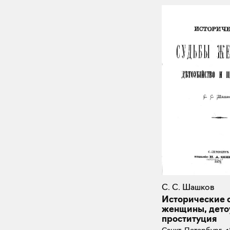
С. С. Шашков
Исторические 
женщины, дето
проституция