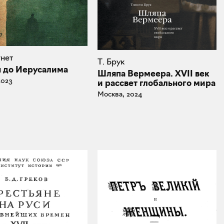
гнет
Т. Брук
 до Иерусалима
Шляпа Вермеера. XVII век
2023
и рассвет глобального мира
Москва, 2024