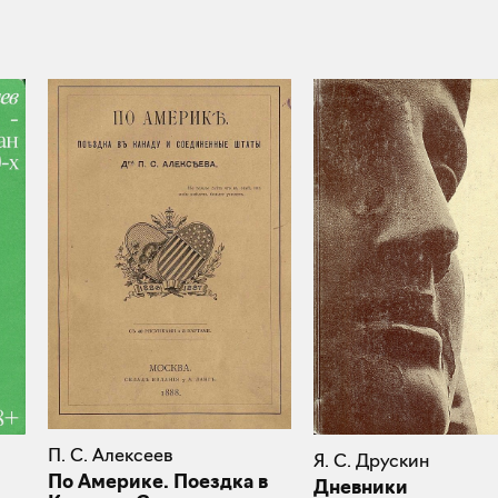
П. С. Алексеев
Я. С. Друскин
По Америке. Поездка в
Дневники