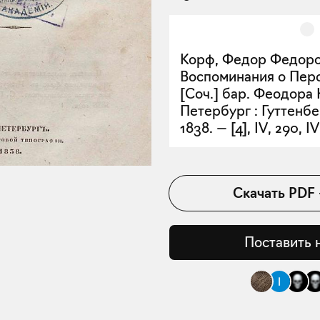
Корф, Федор Федоров
Воспоминания о Перс
[Соч.] бар. Феодора 
Петербург : Гуттенбе
1838. — [4], IV, 290, IV 
Скачать
PDF
Поставить 