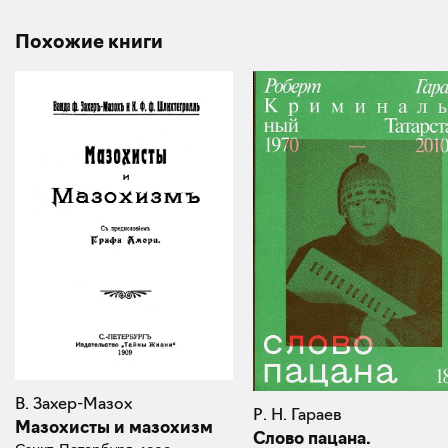
Похожие книги
В. Захер-Мазох
Р. Н. Гараев
Мазохисты и мазохизм
Слово пацана.