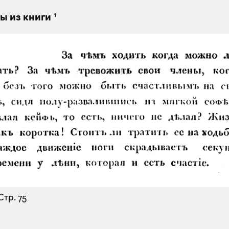
1
ы из книги
тр. 75