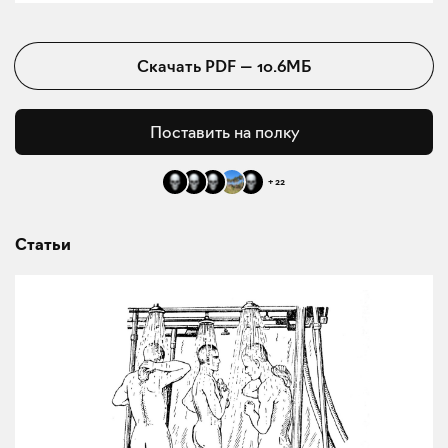
Скачать
PDF
—
10.6МБ
Поставить на полку
+
22
Статьи