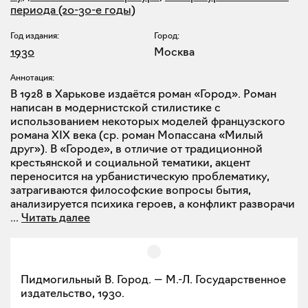
периода (20-30-е годы)
Год издания:
Город:
1930
Москва
Аннотация:
В 1928 в Харькове издаётся роман «Город». Роман
написан в модернистской стилистике с
использованием некоторых моделей французского
романа XIX века (ср. роман Мопассана «Милый
друг»). В «Городе», в отличие от традиционной
крестьянской и социальной тематики, акцент
переносится на урбанистическую проблематику,
затрагиваются философские вопросы бытия,
анализируется психика героев, а конфликт разворачи
...
Читать далее
Пидмогильный В. Город. — М.-Л. Государственное
издательство, 1930.