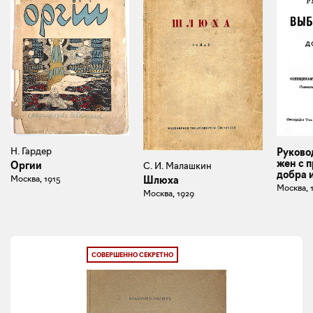
Н. Гардер
Руково
жен с 
Оргии
С. И. Малашкин
добра 
Москва, 1915
Шлюха
Москва, 
Москва, 1929
СОВЕРШЕННО СЕКРЕТНО