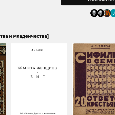
тва и младенчества]