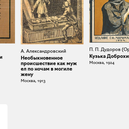
П. П. Дудоров (О
А. Александровский
Кузька Доброх
и
Необыкновенное
Москва, 1924
происшествие как муж
ел по ночам в могиле
жену
Москва, 1913