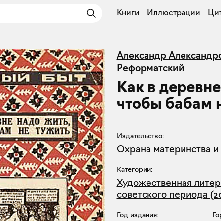
Книги
Иллюстрации
Ци
Александр Александр
Реформатский
Как в деревне
чтобы бабам 
Издательство:
Охрана материнства и
Категории:
Художественная литер
советского периода (2
Год издания:
Го