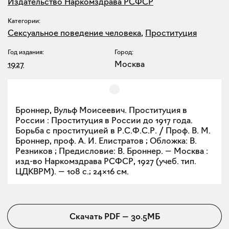
Издательство Наркомздрава РСФСР
Категории:
Сексуальное поведение человека
,
Проституция
Год издания:
Город:
1927
Москва
Броннер, Вульф Моисеевич. Проституция в
России : Проституция в России до 1917 года.
Борьба с проституцией в Р.С.Ф.С.Р. / Проф. В. М.
Броннер, проф. А. И. Елистратов ; Обложка: В.
Резников ; Предисловие: В. Броннер. — Москва :
изд-во Наркомздрава РСФСР, 1927 (учеб. тип.
ЦДКВРМ). — 108 с.; 24×16 см.
Скачать
PDF
—
30.5МБ