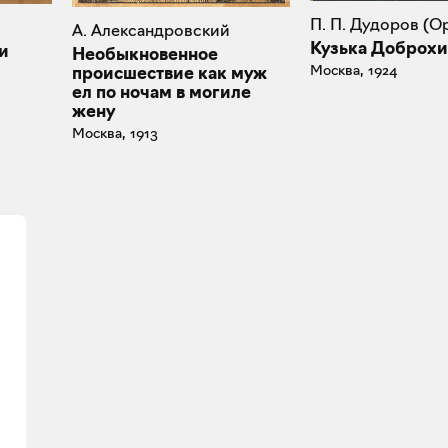
П. П. Дудоров (О
А. Александровский
Кузька Доброх
и
Необыкновенное
Москва, 1924
происшествие как муж
ел по ночам в могиле
жену
Москва, 1913